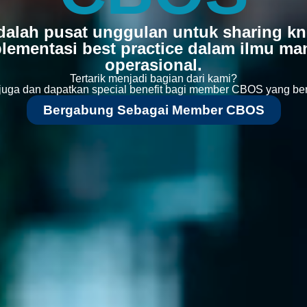
alah pusat unggulan untuk sharing k
lementasi best practice dalam ilmu m
operasional.
Tertarik menjadi bagian dari kami?
juga dan dapatkan special benefit bagi member CBOS yang berm
Bergabung Sebagai Member CBOS