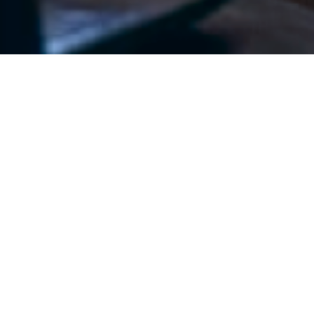
Guide Your Busine
Menawarkan wawasan dan sol
pengalaman mendalam dan pe
untuk menciptakan nilai lebi